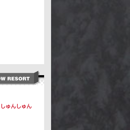
、しゅんしゅん