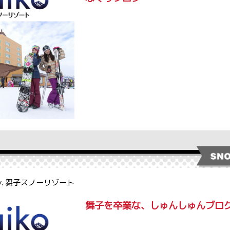
by. 舞子スノーリゾート
舞子を卒業な、しゅんしゅんブロ