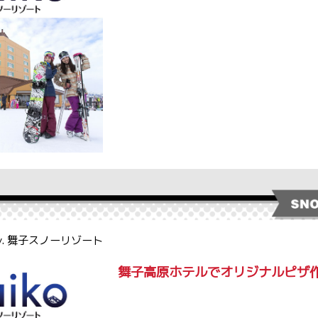
by. 舞子スノーリゾート
舞子高原ホテルでオリジナルピザ