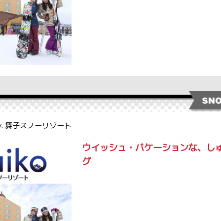
by. 舞子スノーリゾート
ウイッシュ・バケーションな、し
グ