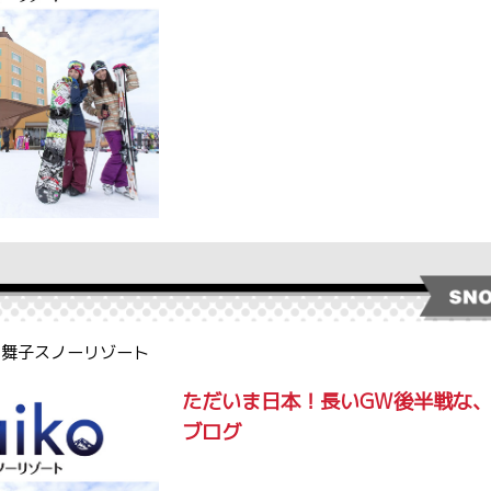
y. 舞子スノーリゾート
ただいま日本！長いGW後半戦な
ブログ