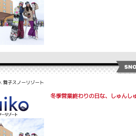
by. 舞子スノーリゾート
冬季営業終わりの日な、しゅんし