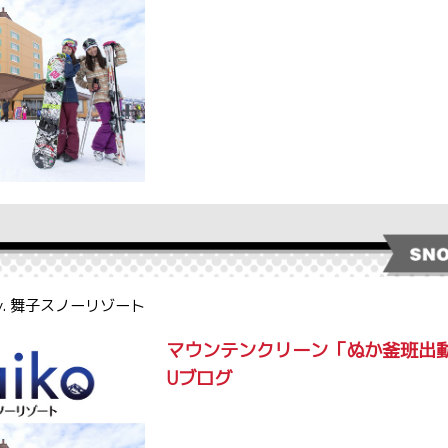
by. 舞子スノーリゾート
マウンテンクリーン「ぬか釜班出動
Uブログ