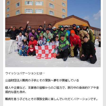
ウイッシュバケーションとは…
公益財団法人難病の子供とその家族へ夢をが開催している
個人や企業など、支援者の皆様からのご協力で、旅行中の身体的ケアや金
銭的な面も含め、
難病を患う子どもとその家族全員に楽しんでいただく
バケーション
です。