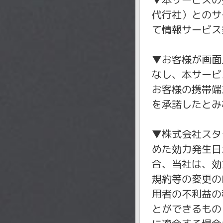
代行社）とのサ
て情報サービス
▼お客様が画面
なし、本サービ
お客様の携帯端
を承諾したとみ
▼株式会社スタ
めた効力発生日
合、当社は、効
規約等の変更の
用者の不利益の
とができるもの