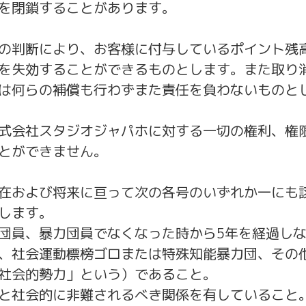
を閉鎖することがあります。
の判断により、お客様に付与しているポイント残
を失効することができるものとします。また取り
は何らの補償も行わずまた責任を負わないものと
式会社スタジオジャパホに対する一切の権利、権
とができません。
在および将来に亘って次の各号のいずれか一にも
します。
団員、暴力団員でなくなった時から5年を経過し
、社会運動標榜ゴロまたは特殊知能暴力団、その
社会的勢力」という）であること。
と社会的に非難されるべき関係を有していること