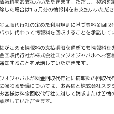
情報料をお支払いいただきます。ただし、契約を
除した場合は1ヵ月分の情報料をお支払いいただ
金回収代行社の定めた利用規則に基づき料金回収
パホに代わって情報料を回収することを承諾して
社が定める情報料の支払期限を過ぎても情報料を
金回収代行社が株式会社スタジオジャパホへお客
通知することを承諾していただきます。
ジオジャパホが料金回収代行社に情報料の回収代
に係わる紛議については、お客様と株式会社スタ
お客様は料金回収代行社に対して請求または苦情
承諾していただきます。