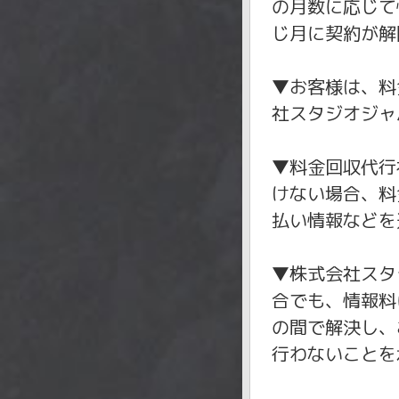
の月数に応じて
じ月に契約が解
▼お客様は、料
社スタジオジャ
▼料金回収代行
けない場合、料
払い情報などを
▼株式会社スタ
合でも、情報料
の間で解決し、
行わないことを