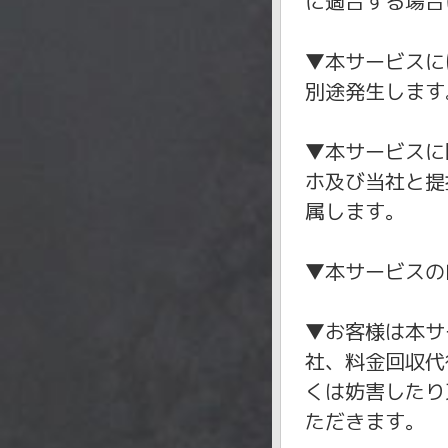
に適合する場合
▼本サービスに
別途発生します
▼本サービスに
ホ及び当社と提
属します。
▼本サービスの
▼お客様は本サ
社、料金回収代
くは妨害したり
ただきます。