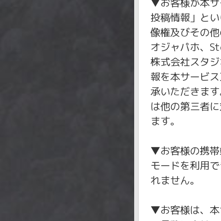
▼お客様が本サ
投稿情報」とい
像権及びその他
オジャパホ、S
株式会社スタジ
報を本サービス
承いただきます
は他の第三者に
ます。
▼お客様の携帯
モードを利用で
れません。
▼お客様は、本