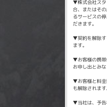
▼株式会社スタ
合、またはその
るサービスの停
だきます。
▼契約を解除す
ます。
▼お客様の携帯
お申し出とみな
▼お客様と料金
も解除されます
▼当社は、予告