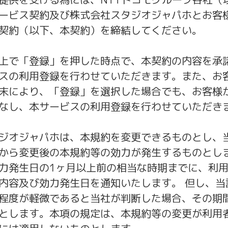
ービス契約及び株式会社スタジオジャパホとお客
契約（以下、本契約）を締結してください。
上で「登録」を押した時点で、本契約の内容を承
スの利用登録を行わせていただきます。また、お
末により、「登録」を選択した場合でも、お客様
なし、本サービスの利用登録を行わせていただき
ジオジャパホは、本規約を変更できるものとし、
から変更後の本規約等の効力が発生するものとし
力発生日の1ヶ月以上前の相当な時期までに、利
内容及び効力発生日を通知いたします。 但し、当
程度が軽微であると当社が判断した場合、その期
とします。本項の規定は、本規約等の変更が利用