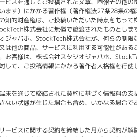
ービスを通してご投稿された文章、画像その他の
います）にかかる著作権（著作権法27条28条の
の知的財産権は、ご投稿いただいた時点をもって
tockTech株式会社に無償で譲渡されたものとし
オジャパホ、StockTech株式会社が、何らの制
又は他の商品、サービスに利用する可能性がある
。お客様は、株式会社スタジオジャパホ、StockT
対して、ご投稿情報にかかる著作者人格権を行使
端末を通じて締結された契約に基づく情報料の支払
きない状態が生じた場合も含め、いかなる場合で
サービスに関する契約を締結した月から契約が解