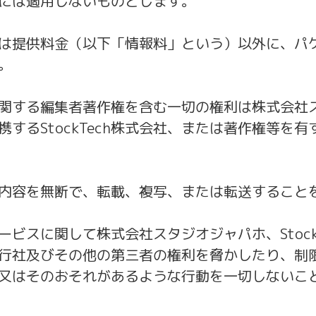
には適用しないものとします。
は提供料金（以下「情報料」という）以外に、パ
。
関する編集者著作権を含む一切の権利は株式会社
携するStockTech株式会社、または著作権等を
内容を無断で、転載、複写、または転送すること
ービスに関して株式会社スタジオジャパホ、Stock
行社及びその他の第三者の権利を脅かしたり、制
又はそのおそれがあるような行動を一切しないこ