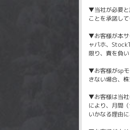
▼当社が必要と
ことを承諾して
▼お客様が本サ
ャパホ、Sto
限り、責を負い
▼お客様がsp
きない場合、株
▼お客様は当社
により、月間（
いかなる理由に