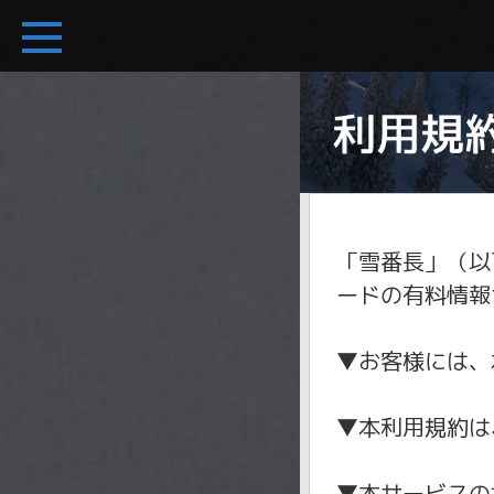
「雪番長」（以
ードの有料情報
▼お客様には、
▼本利用規約は
▼本サービスの