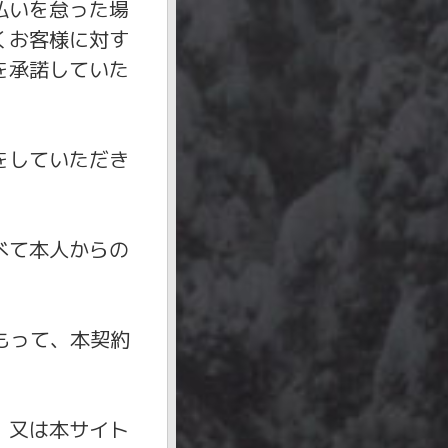
払いを怠った場
くお客様に対す
を承諾していた
をしていただき
べて本人からの
もって、本契約
、又は本サイト