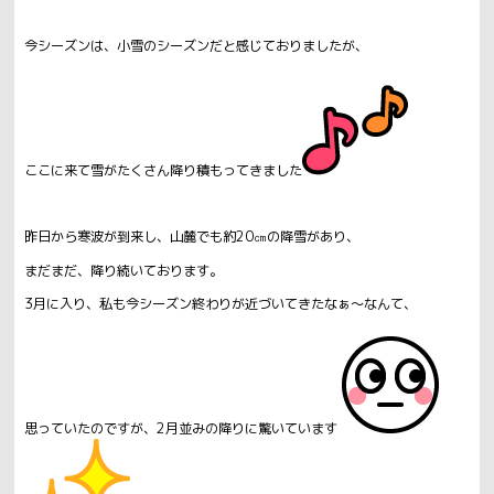
今シーズンは、小雪のシーズンだと感じておりましたが、
ここに来て雪がたくさん降り積もってきました
昨日から寒波が到来し、山麓でも約20㎝の降雪があり、
まだまだ、降り続いております。
3月に入り、私も今シーズン終わりが近づいてきたなぁ～なんて、
思っていたのですが、2月並みの降りに驚いています