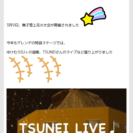
3月9日、舞子雪上花火大会が開催されました
今年もゲレンデの特設ステージでは、
ゆけむりDJｓの皆様、TSUNEIさんのライブなど盛り上がりました