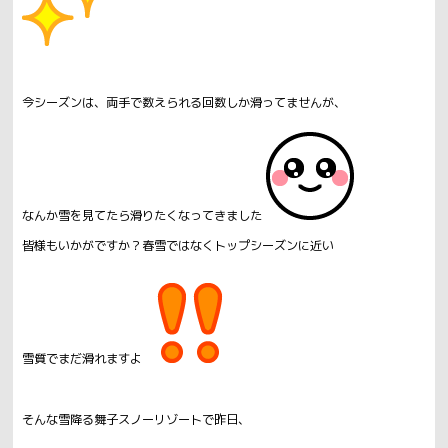
今シーズンは、両手で数えられる回数しか滑ってませんが、
なんか雪を見てたら滑りたくなってきました
皆様もいかがですか？春雪ではなくトップシーズンに近い
雪質でまだ滑れますよ
そんな雪降る舞子スノーリゾートで昨日、