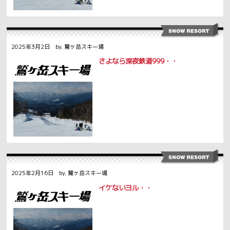
2025年3月2日 by. 鷲ヶ岳スキー場
さよなら深夜鉄道999・・
2025年2月16日 by. 鷲ヶ岳スキー場
イケないヨル・・