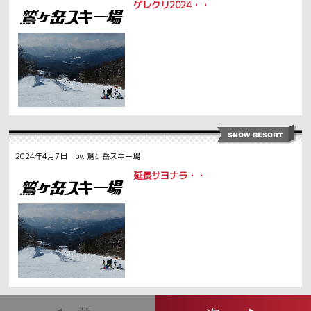
ゲレクリ2024・・
2024年4月7日 by. 鷲ヶ岳スキー場
延長サヨナラ・・