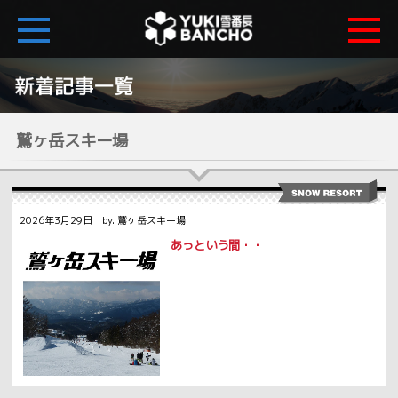
鷲ヶ岳スキー場
2026年3月29日 by. 鷲ヶ岳スキー場
あっという間・・