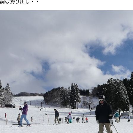
調な滑り出し・・