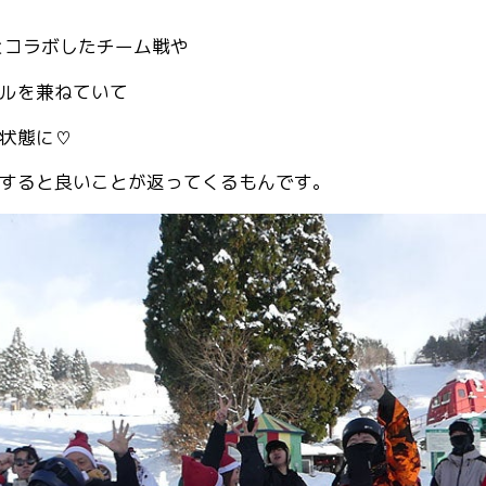
maとコラボしたチーム戦や
ルを兼ねていて
状態に♡
すると良いことが返ってくるもんです。