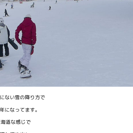
にない雪の降り方で
年になってます。
北海道な感じで