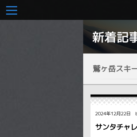
鷲ヶ岳スキ
2024年12月22日 
サンタチャレ