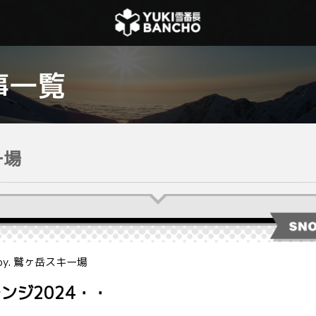
ー場
by. 鷲ヶ岳スキー場
ンジ2024・・