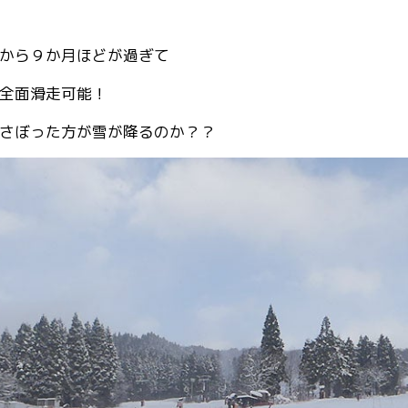
から９か月ほどが過ぎて
全面滑走可能！
さぼった方が雪が降るのか？？