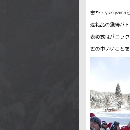
密かにyukiya
返礼品の獲得バト
表彰式はパニック
世の中いいことを