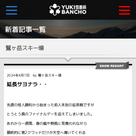
鷲ヶ岳スキー場
2024年4月7日 by. 鷲ヶ岳スキー場
延長サヨナラ・・
先週の怪人勝利から始まった前人未到の延長戦ですが
とうとう真のファイナルデーを迎えてしまいました。
あれから一週間、春の嵐や熱風に見舞われながら
最終的に第2クワッドだけが天空へ導いてくれる