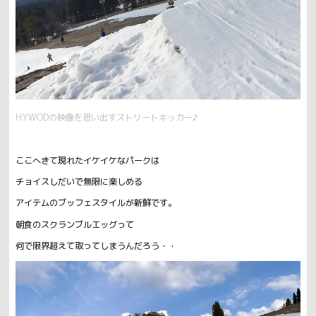
HYWODの映像を思い出すストリートキッカー♪
ここへきて現れたイケイケなパークは
チョイスしだいで無限に楽しめる
アイテムのブッフェスタイルが新鮮です。
朝食のスクランブルエッグって
何で限界超えて取ってしまうんだろう・・