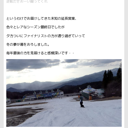
逆転だぜおーい撮ってくれ
というわけでお届けしてきた未知の延長営業、
色々とレアなシーズン最終日でしたが
夕方ついにファイナリストの方が通り過ぎていって
冬の夢が幕をおろしました。
毎年最後の方を見届けると感慨深いです・・