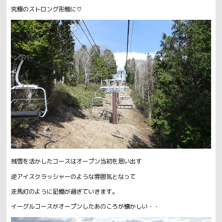
究極のストロング形態に♡
残雪を活かしたコースはオープン当初を思い出す
逆アイスクラッシャーのような雰囲気となって
走馬灯のように記憶が過ぎていきます。
イーグルコースがオープンしたあのころが懐かしい・・