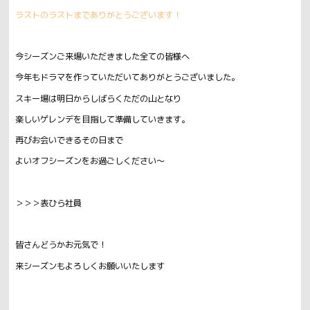
ラストのラストまでありがとうございます！
今シーズンご来場いただきました全ての皆様へ
今年もドラマを作っていただいてありがとうございました。
スキー場は明日からしばらくただの山となり
楽しいゲレンデを目指して準備していきます。
再びお会いできるその日まで
よいオフシーズンをお過ごしください～
＞＞＞表ひら社員
皆さんどうかお元気で！
来シーズンもよろしくお願いいたします