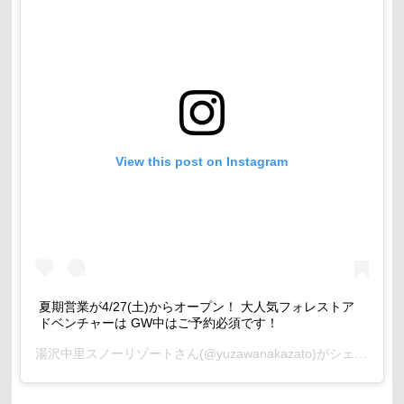
View this post on Instagram
夏期営業が4/27(土)からオープン！ 大人気フォレストア
ドベンチャーは GW中はご予約必須です！
湯沢中里スノーリゾート
さん(@yuzawanakazato)がシェアした投稿 -