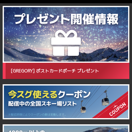
[GREGORY] ポストカードポーチ プレゼント