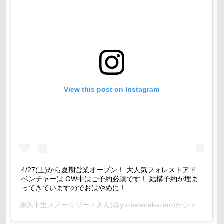
View this post on Instagram
4/27(土)から夏期営業オープン！ 大人気フォレストアド
ベンチャーは GW中はご予約必須です！ 結構予約が埋ま
ってきていますのでおはやめに！
湯沢中里スノーリゾート
さん(@yuzawanakazato)がシェアした投稿 -