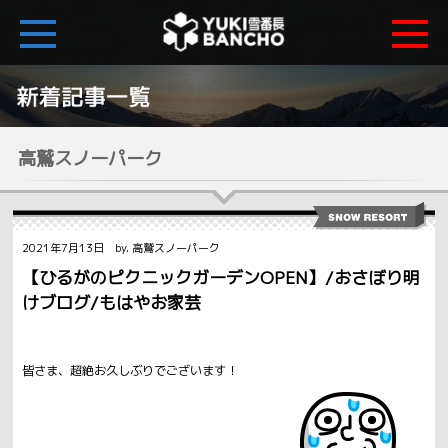
高鷲スノーパーク
2021年7月13日 by. 高鷲スノーパーク
【ひるがのピクニックガーデンOPEN】/おさぼり明
けブログ/もはやお家芸
皆さま、超絶お久しぶりでございます！