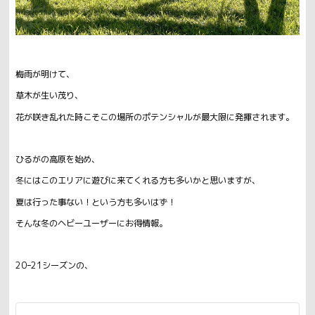
梅雨が明けて、
草木が生い茂り、
花が咲き乱れた時こそこの場所のポテンシャルが最大限に発揮されます。
ひるがの高原を始め、
冬にはこのエリアに遊びに来てくれる方も多いかと思いますが、
夏は行った事ない！という方も多いはず！
そんな冬のヘビーユーザーにお得情報。
20ｰ21シーズンの、