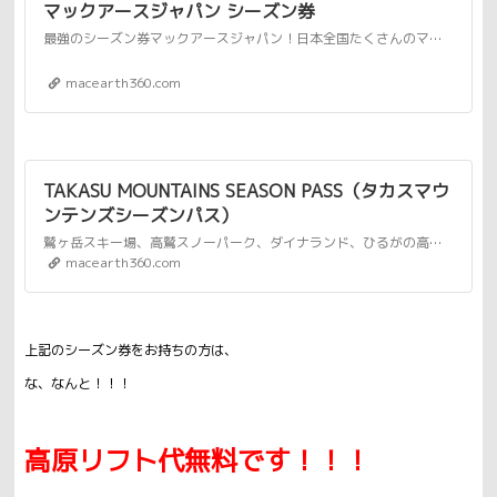
マックアースジャパン シーズン券
最強のシーズン券マックアースジャパン！日本全国たくさんのマックアースグループスキー場が滑り放題！
macearth360.com
TAKASU MOUNTAINS SEASON PASS（タカスマウ
ンテンズシーズンパス）
鷲ヶ岳スキー場、高鷲スノーパーク、ダイナランド、ひるがの高原スキー場、ホワイトピアたかすの5スキー場が滑り放題！TAKASU MOUNTAINS SEASON PASS（タカスマウンテンズシーズンパス）
macearth360.com
上記のシーズン券をお持ちの方は、
な、なんと！！！
高原リフト代無料です！！！