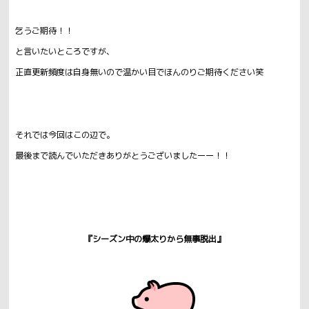
乞うご期待！！
と言いたいところですが、
正直更新頻度は自身無いので温かい目でほんのりご期待ください笑
それでは今回はこの辺で。
最後まで読んでいただきありがとうございましたーー！！
『シーズン中の爆太りから無事脱出』