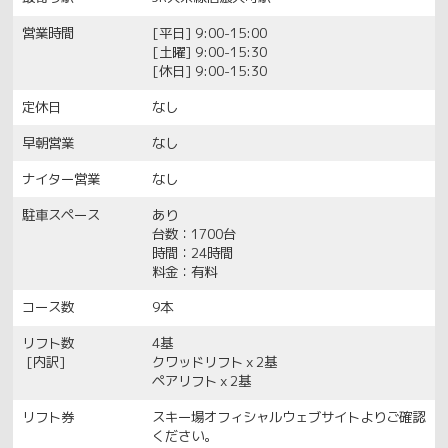
営業時間
[平日] 9:00-15:00
[土曜] 9:00-15:30
[休日] 9:00-15:30
定休日
なし
早朝営業
なし
ナイター営業
なし
駐車スペース
あり
台数：1700台
時間：24時間
料金：有料
コース数
9本
リフト数
4基
[内訳]
クワッドリフトｘ2基
ペアリフトｘ2基
リフト券
スキー場オフィシャルウェブサイトよりご確認
ください。