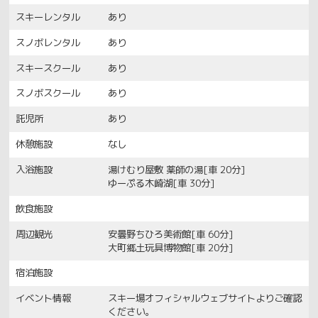
スキーレンタル
あり
スノボレンタル
あり
スキースクール
あり
スノボスクール
あり
託児所
あり
休憩施設
なし
入浴施設
湯けむり屋敷 薬師の湯[車 20分]
ゆーぷる木崎湖[車 30分]
飲食施設
周辺観光
安曇野ちひろ美術館[車 60分]
大町郷土玩具博物館[車 20分]
宿泊施設
イベント情報
スキー場オフィシャルウェブサイトよりご確認
ください。