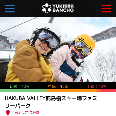
初級：40%
中級：45%
上級：15%
HAKUBA VALLEY鹿島槍スキー場ファミ
リーパーク
白馬エリア 長野県