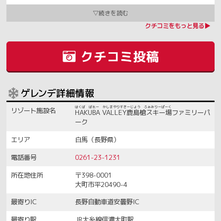
クチコミをもっと見る▶
リゾート施設名
HAKUBA VALLEY鹿島槍スキー場ファミリーパ
ーク
エリア
白馬（長野県）
電話番号
0261-23-1231
所在地住所
〒398-0001
大町市平20490-4
最寄りIC
長野自動車道安曇野IC
最寄り駅
JR大糸線信濃大町駅