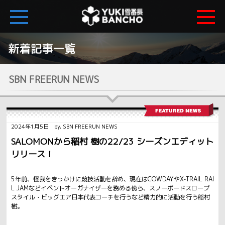
SBN FREERUN NEWS
2024年1月5日 by. SBN FREERUN NEWS
SALOMONから稲村 樹の22/23 シーズンエディット
リリース！
5年前、怪我をきっかけに競技活動を辞め、現在はCOWDAYやX-TRAIL RAI
L JAMなどイベントオーガナイザーを務める傍ら、スノーボードスロープ
スタイル・ビッグエア日本代表コーチを行うなど精力的に活動を行う稲村
樹。