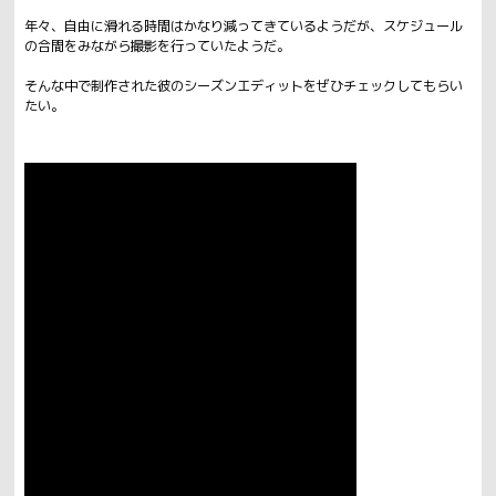
年々、自由に滑れる時間はかなり減ってきているようだが、スケジュール
の合間をみながら撮影を行っていたようだ。
そんな中で制作された彼のシーズンエディットをぜひチェックしてもらい
たい。