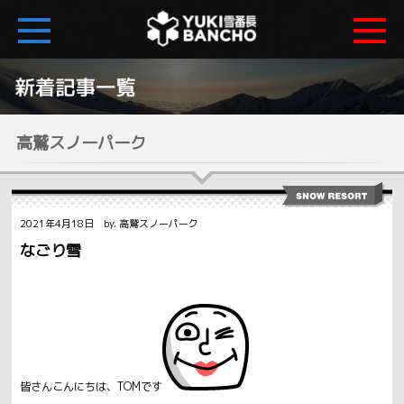
高鷲スノーパーク
2021年4月18日 by. 高鷲スノーパーク
なごり雪
皆さんこんにちは、TOMです