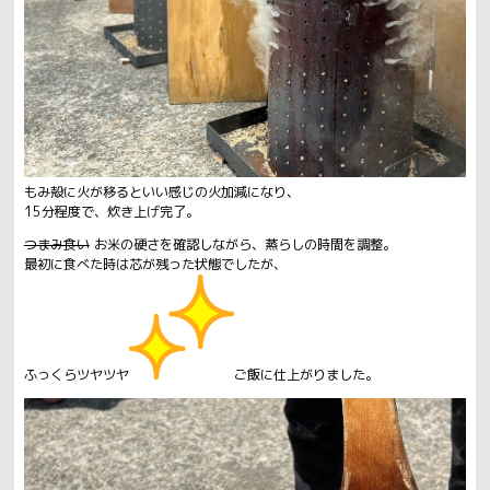
もみ殻に火が移るといい感じの火加減になり、
15分程度で、炊き上げ完了。
つまみ食い
お米の硬さを確認しながら、蒸らしの時間を調整。
最初に食べた時は芯が残った状態でしたが、
ふっくらツヤツヤ
ご飯に仕上がりました。