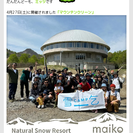
だんだんどーも、
ミッツ
です
4月27日(土)に開催されました
「マウンテンクリーン」