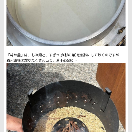
「ぬか釜」は、もみ殻と、すぎっぱ(杉の葉)を燃料にして炊くのですが
着火直後は煙がたくさん出て、若干心配に…