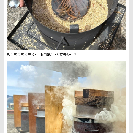
もくもくもくもく…目が痛い…大丈夫か…？